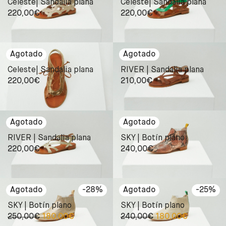
Celeste| Sandalia plana
Celeste| Sandalia plana
220,00
€
220,00
€
Celeste| Sandalia plana
RIVER | Sandalia plana
220,00
€
210,00
€
RIVER | Sandalia plana
SKY | Botín plano
220,00
€
240,00
€
-
28
%
-
25
%
SKY | Botín plano
SKY | Botín plano
250,00
€
180,00
€
240,00
€
180,00
€