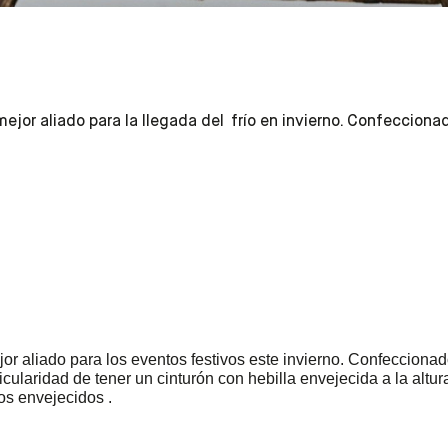
 mejor aliado para la llegada del frío en invierno. Confeccio
ejor aliado para los eventos festivos este invierno. Confeccio
icularidad de tener un cinturón con hebilla envejecida a la altura
os envejecidos .