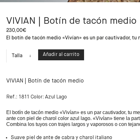
VIVIAN | Botín de tacón medio
230,00
€
El botín de tacón medio «Vivían» es un par cautivador, tu
Añadir al carrito
Talla
VIVIAN | Botín de tacón medio
Ref.: 1811 Color: Azul Lago
El botín de tacón medio «Vivían» es un par cautivador, tu m
ante con piel de charol color azul lago.
«
Vivían» tiene la part
Combina los tuyos con trajes largos y vaporosos o con tejan
Suave piel de ante de cabra y charol italiano