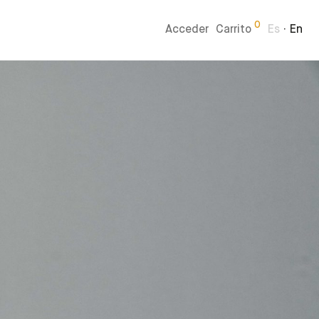
0
Acceder
Carrito
Es
En