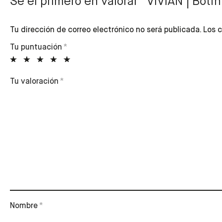
Sé el primero en valorar “VIVIAN | Botí
Tu dirección de correo electrónico no será publicada.
Los c
Tu puntuación
*
Tu valoración
*
Nombre
*