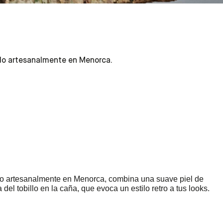
nado artesanalmente en Menorca.
nado artesanalmente en Menorca, combina una suave piel de
 del tobillo en la caña, que evoca un estilo retro a tus looks.