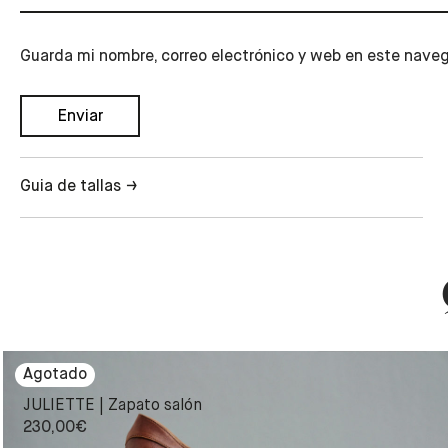
Guarda mi nombre, correo electrónico y web en este nave
Guia de tallas
JULIETTE | Zapato salón
230,00
€