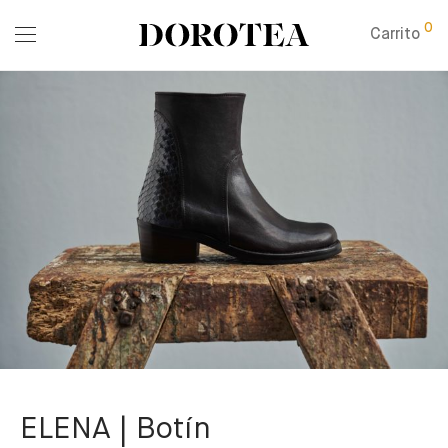
0
Carrito
ELENA | Botín