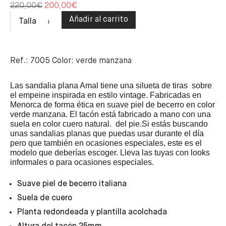
220,00
€
200,00
€
Añadir al carrito
Talla
Ref.: 7005 Color: verde manzana
Las sandalia plana Amal tiene una silueta de tiras sobre
el empeine inspirada en estilo vintage. Fabricadas en
Menorca de forma ética en suave piel de becerro en color
verde manzana.
El tacón está fabricado a mano con una
suela en color cuero natural. del pie.Si estás buscando
unas sandalias planas que puedas usar durante el día
pero que también en ocasiones especiales, este es el
modelo que deberías escoger.
Lleva las tuyas con looks
informales o para ocasiones especiales.
Suave piel de becerro italiana
Suela de cuero
Planta redondeada y plantilla acolchada