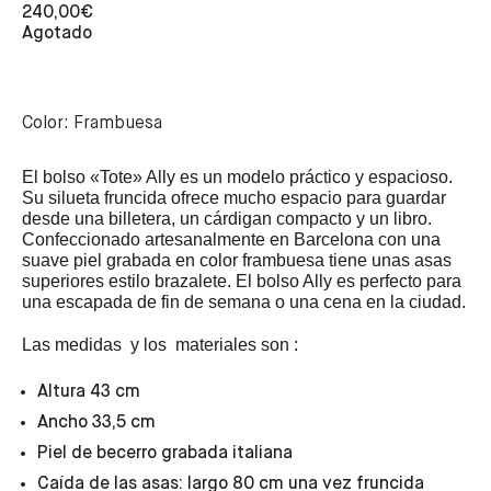
240,00
€
Agotado
Color: Frambuesa
El bolso «Tote» Ally es un modelo práctico y espacioso.
Su silueta fruncida ofrece mucho espacio para guardar
desde una billetera, un cárdigan compacto y un libro.
Confeccionado artesanalmente en Barcelona con una
suave piel grabada en color frambuesa tiene unas asas
superiores estilo brazalete. El bolso Ally es perfecto para
una escapada de fin de semana o una cena en la ciudad.
Las medidas y los materiales son :
Altura 43 cm
Ancho 33,5 cm
Piel de becerro grabada italiana
Caída de las asas: largo 80 cm una vez fruncida