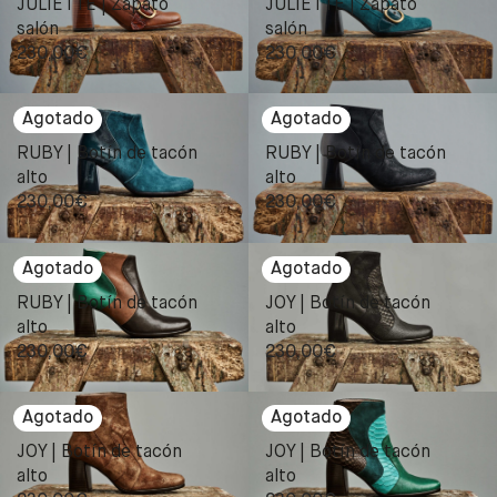
JULIETTE | Zapato
JULIETTE | Zapato
salón
salón
230,00
€
230,00
€
RUBY | Botín de tacón
RUBY | Botín de tacón
alto
alto
230,00
€
230,00
€
RUBY | Botín de tacón
JOY | Botín de tacón
alto
alto
230,00
€
230,00
€
JOY | Botín de tacón
JOY | Botín de tacón
alto
alto